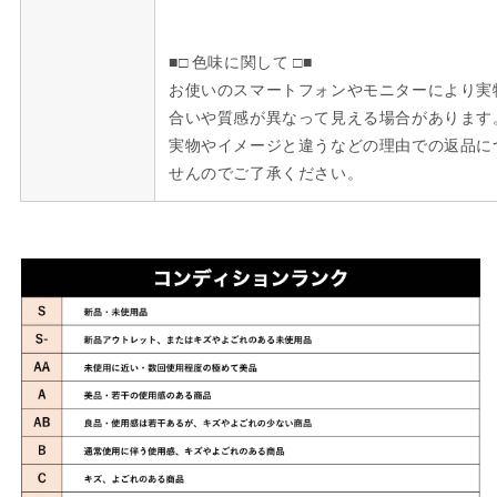
■□ 色味に関して □■
お使いのスマートフォンやモニターにより実
合いや質感が異なって見える場合があります
実物やイメージと違うなどの理由での返品に
せんのでご了承ください。